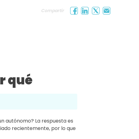
Compartir
r qué
 un autónomo? La respuesta es
biado recientemente, por lo que