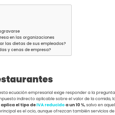
sgravarse
esa en las organizaciones
ar las dietas de sus empleados?
idas y cenas de empresa?
restaurantes
 esta ecuación empresarial exige responder a la pregunt
impuesto indirecto aplicable sobre el valor de la comida, l
 aplica el tipo de
IVA reducido
a un 10 %
, salvo en aque
incipal es el ocio, aunque ofrezcan también servicios de