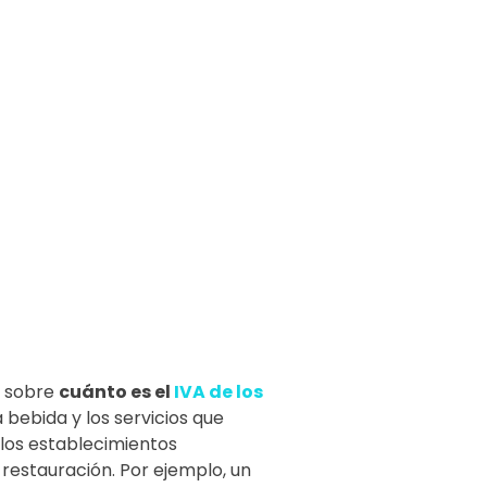
a sobre
cuánto es el
IVA de los
a bebida y los servicios que
llos establecimientos
 restauración. Por ejemplo, un