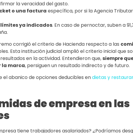
irmar la veracidad del gasto.
cket o una factura
específica, por si la Agencia Tributa
s
límites ya indicados
. En caso de pernoctar, suben a 91,
aña.
emo corrigió el criterio de Hacienda respecto a las
comi
s. Esta institución judicial amplió el criterio inicial que 
esultados en la actividad. Entendieron que,
siempre que 
r la marca
, persiguen un resultado indirecto y de futuro.
e el abanico de opciones deducibles en
dietas y restaura
midas de empresa en las
es
presa tiene trabajadores asalariados? ¿Podríamos desgr