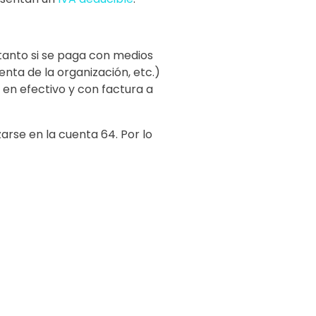
 tanto si se paga con medios
nta de la organización, etc.)
en efectivo y con factura a
zarse en la cuenta 64. Por lo