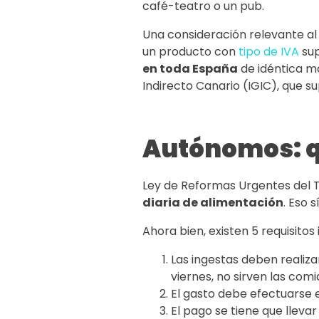
café-teatro o un pub.
Una consideración relevante al 
un producto con
tipo de IVA
sup
en toda España
de idéntica ma
Indirecto Canario (IGIC), que s
Autónomos: q
Ley de Reformas Urgentes del 
diaria de alimentación
. Eso 
Ahora bien, existen 5 requisito
Las ingestas deben realiz
viernes, no sirven las comi
El gasto debe efectuarse
El pago se tiene que lleva