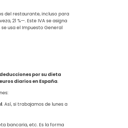
s del restaurante, incluso para
za, 21 %—. Este IVA se asigna
, se usa el Impuesto General
deducciones por su dieta
euros diarios en España
.
nes:
l
. Así, si trabajamos de lunes a
eta bancaria, etc. Es la forma