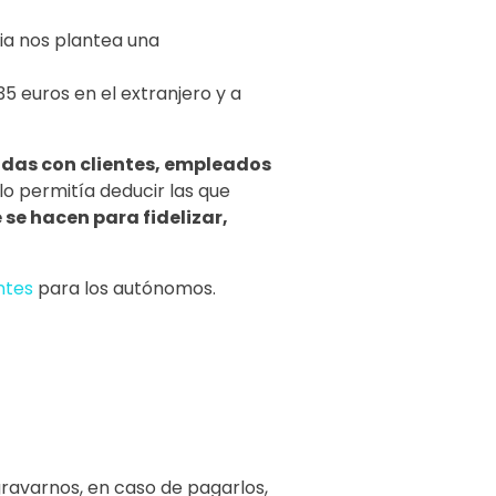
ria nos plantea una
35 euros en el extranjero y a
das con clientes, empleados
solo permitía deducir las que
se hacen para fidelizar,
ntes
para los autónomos.
avarnos, en caso de pagarlos,