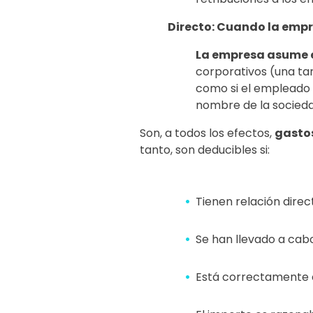
Directo: Cuando la empr
La
empresa asume e
corporativos (una ta
como si el empleado 
nombre de la socieda
Son, a todos los efectos,
gastos
tanto, son deducibles si:
Tienen relación direct
Se han llevado a cabo
Está correctamente c