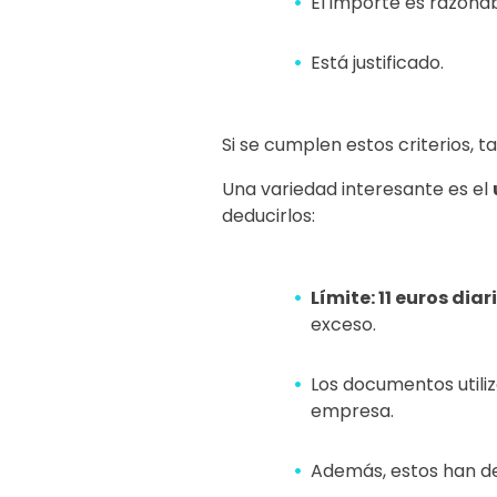
El importe es razonab
Está justificado.
Si se cumplen estos criterios, 
Una variedad interesante es el
deducirlos:
Límite: 11 euros diar
exceso.
Los documentos utili
empresa.
Además, estos han d