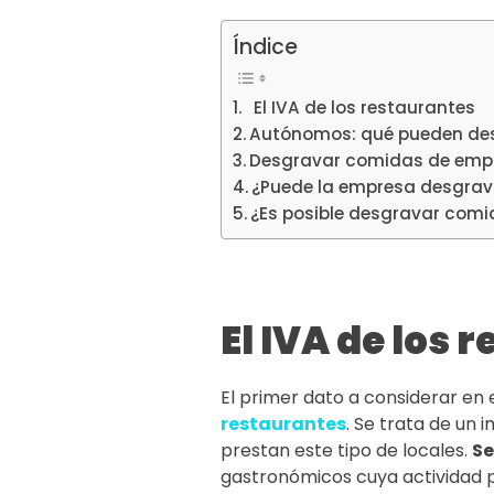
Índice
El IVA de los restaurantes
Autónomos: qué pueden de
Desgravar comidas de empr
¿Puede la empresa desgrav
¿Es posible desgravar com
El IVA de los 
El primer dato a considerar en
restaurantes
. Se trata de un 
prestan este tipo de locales.
Se
gastronómicos cuya actividad pr