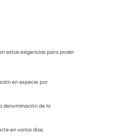
ican estas exigencias para poder
ución en especie por
 la denominación de la
rte en varios días.