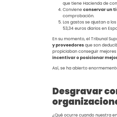
que tiene Hacienda de conf
Conviene
conservar un ti
comprobación.
Los gastos se ajustan a lo
53,34 euros diarios en Esp
En su momento, el Tribunal Supr
y
proveedores
que son deducible
propiciaban conseguir mejores r
incentivar o posicionar mejo
Así, se ha abierto enormement
Desgravar co
organizacion
¿Qué ocurre cuando nuestra em