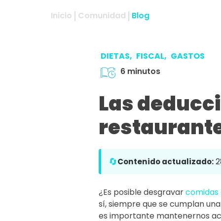
Inicio
Comunidad
Blog
DIETAS,
FISCAL,
GASTOS
6 minutos
Las deducci
restaurante
🔄
Contenido actualizado:
2
¿Es posible desgravar
comidas
sí, siempre que se cumplan una 
es importante mantenernos act