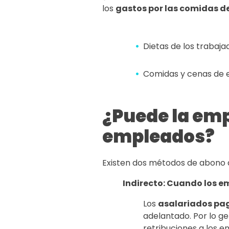
los
gastos por las comidas d
Dietas de los trabaja
Comidas y cenas de e
¿Puede la emp
empleados?
Existen dos métodos de abono de
Indirecto: Cuando los 
Los
asalariados pag
adelantado. Por lo ge
retribuciones a los e