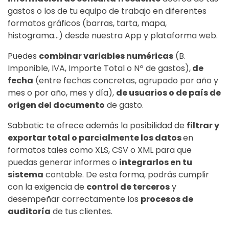
gastos o los de tu equipo de trabajo en diferentes
formatos gráficos (barras, tarta, mapa,
histograma…) desde nuestra App y plataforma web.
Puedes
combinar variables numéricas
(B.
Imponible, IVA, Importe Total o Nº de gastos),
de
fecha
(entre fechas concretas, agrupado por año y
mes o por año, mes y día),
de usuarios o de país de
origen del documento
de gasto.
Sabbatic te ofrece además la posibilidad de
filtrar y
exportar total o parcialmente los datos
en
formatos tales como XLS, CSV o XML para que
puedas generar informes o
integrarlos en tu
sistema
contable.
De esta forma, podrás cumplir
con la exigencia de
control de terceros
y
desempeñar correctamente los
procesos de
auditoría
de tus clientes.