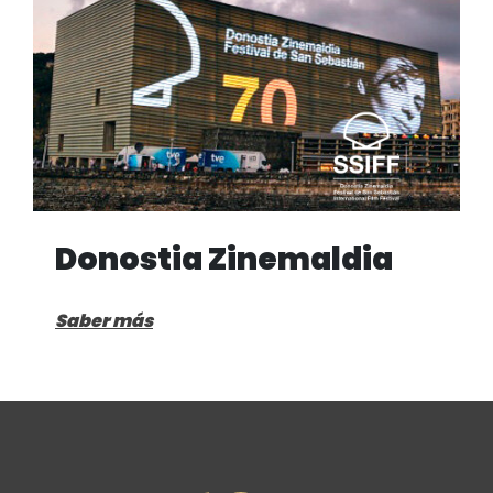
Donostia Zinemaldia
Saber más