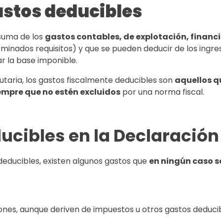
astos deducibles
suma de los
gastos contables, de explotación, financi
inados requisitos) y que se pueden deducir de los ingr
ar la base imponible.
utaria, los gastos fiscalmente deducibles son
aquellos q
empre que no estén excluidos
por una norma fiscal.
ucibles en la Declaración
deducibles, existen algunos gastos que
en ningún caso s
ones, aunque deriven de impuestos u otros gastos deducib