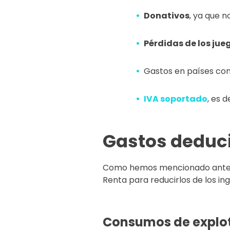
Donativos
, ya que n
Pérdidas de los jue
Gastos en países co
IVA soportado
, es d
Gastos deduci
Como hemos mencionado anterio
Renta para reducirlos de los in
Consumos de explo