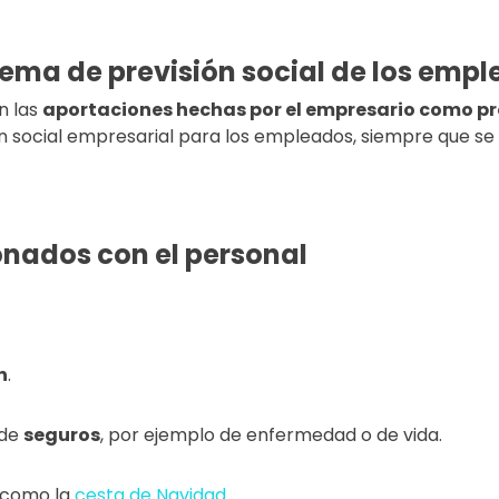
tema de previsión social de los emp
n las
aportaciones hechas por el empresario como pr
n social empresarial para los empleados, siempre que se
onados con el personal
n
.
 de
seguros
, por ejemplo de enfermedad o de vida.
 como la
cesta de Navidad
.