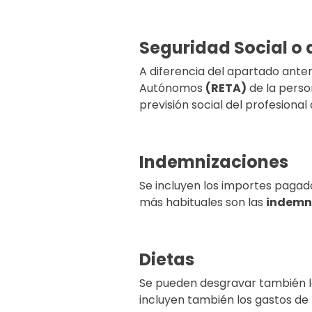
Seguridad Social o
A diferencia del apartado anteri
Autónomos
(RETA)
de la perso
previsión social del profesional
Indemnizaciones
Se incluyen los importes pagad
más habituales son las
indemni
Dietas
Se pueden desgravar también 
incluyen también los gastos de