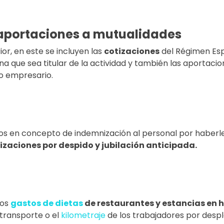
 aportaciones a mutualidades
or, en este se incluyen las
cotizaciones
del Régimen Esp
na que sea titular de la actividad y también las aportaci
 o empresario.
os en concepto de indemnización al personal por haberles
zaciones por despido y jubilación anticipada.
los
gastos de dietas
de restaurantes y estancias en h
 transporte o el
kilometraje
de los trabajadores por despl