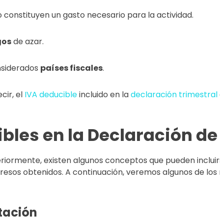
o constituyen un gasto necesario para la actividad.
gos
de azar.
nsiderados
países fiscales
.
ecir, el
IVA deducible
incluido en la
declaración trimestral
bles en la Declaración de
rmente, existen algunos conceptos que pueden incluirse
gresos obtenidos. A continuación, veremos algunos de los
tación