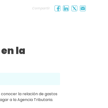
Compartir
en la
s conocer la relación de gastos
agar a la Agencia Tributaria.