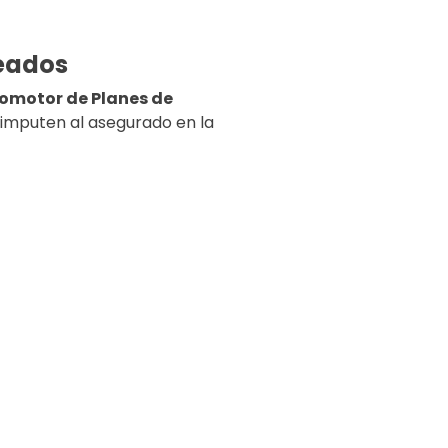
leados
omotor de Planes de
 imputen al asegurado en la