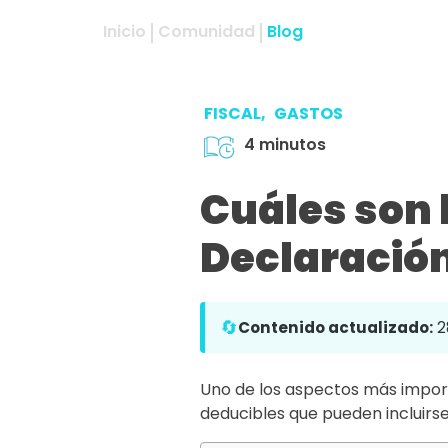
Inicio
Comunidad
Blog
FISCAL,
GASTOS
4 minutos
Cuáles son 
Declaración
🔄
Contenido actualizado:
2
Uno de los aspectos más importa
deducibles que pueden incluirse