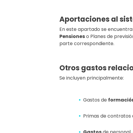
Aportaciones al sis
En este apartado se encuentra
Pensiones
o Planes de previsió
parte correspondiente.
Otros gastos relaci
Se incluyen principalmente:
Gastos de
formació
Primas de contratos
Gastos
de personal,