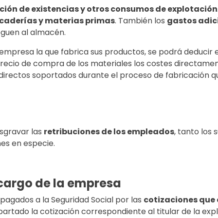
ción de existencias y otros consumos de explotación
caderías y materias primas
. También los
gastos adic
eguen al almacén.
 empresa la que fabrica sus productos, se podrá deducir 
precio de compra de los materiales los costes directame
ndirectos soportados durante el proceso de fabricación 
sgravar las
retribuciones de los empleados
, tanto los
nes en especie.
cargo de la empresa
pagados a la Seguridad Social por las
cotizaciones que 
partado la cotización correspondiente al titular de la exp