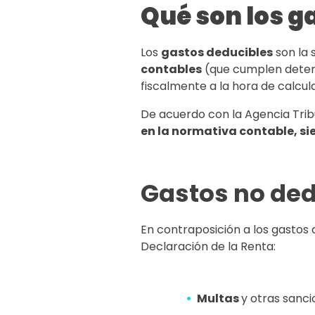
Qué son los g
Los
gastos deducibles
son la
contables
(que cumplen determ
fiscalmente a la hora de calcul
De acuerdo con la Agencia Trib
en la normativa contable, si
Gastos no ded
En contraposición a los gastos 
Declaración de la Renta:
Multas
y otras sanci