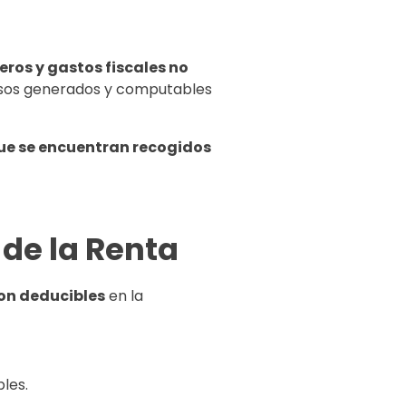
eros y gastos fiscales no
esos generados y computables
ue se encuentran recogidos
 de la Renta
on deducibles
en la
les.