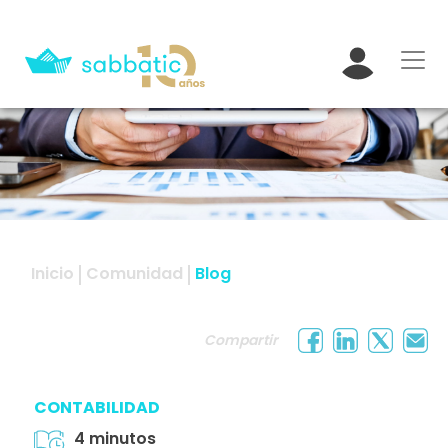
Inicio
Comunidad
Blog
Compartir
CONTABILIDAD
4 minutos