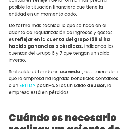
contables reflejen de la forma más precisa
posible la situación financiera que tiene la
entidad en un momento dado.
De forma más técnica, lo que se hace en el
asiento de regularización de ingresos y gastos
es
reflejar en la cuenta del grupo 129 si ha
habido ganancias o pérdidas
,
indicando las
cuentas del Grupo 6 y 7 que tengan un saldo
inverso.
Si el saldo obtenido es
acreedor
, eso quiere decir
que la empresa ha logrado beneficios contables
o un
EBITDA
positivo. Si es un saldo
deudor
, la
empresa está en pérdidas.
Cuándo es necesario