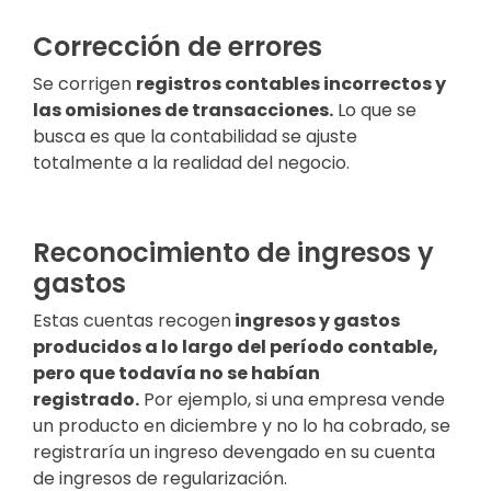
Corrección de errores
Se corrigen
registros contables incorrectos y
las omisiones de transacciones
.
Lo que se
busca es que la contabilidad se ajuste
totalmente a la realidad del negocio.
Reconocimiento de ingresos y
gastos
Estas cuentas recogen
ingresos y gastos
producidos a lo largo del período contable,
pero que todavía no se habían
registrado
.
Por ejemplo, si una empresa vende
un producto en diciembre y no lo ha cobrado, se
registraría un ingreso devengado en su cuenta
de ingresos de regularización.