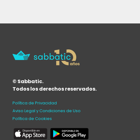
© Sabbatic.
Todos los derechos reservados.
Política de Privacidad
Aviso Legal y Condiciones de Uso
Política de Cookies