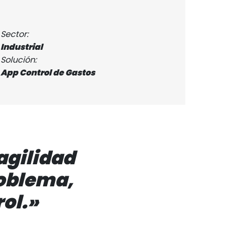
Sector:
Industrial
Solución:
App Control de Gastos
 agilidad
roblema,
rol.»