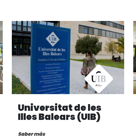
Universitat de les
Illes Balears (UIB)
Saber más