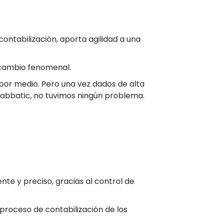
 contabilización, aporta agilidad a una
l cambio fenomenal.
 por medio. Pero una vez dados de alta
e Sabbatic, no tuvimos ningún problema.
nte y preciso, gracias al control de
 proceso de contabilización de los