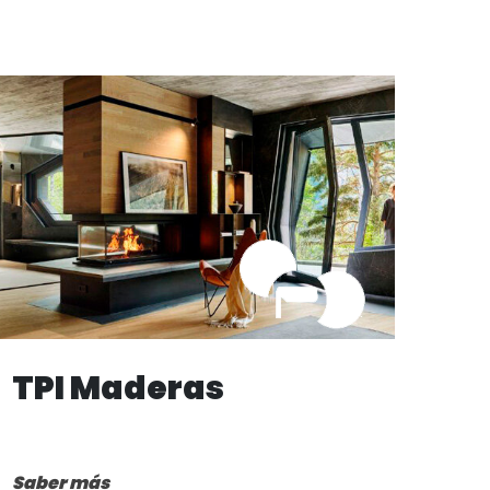
TPI Maderas
Saber más