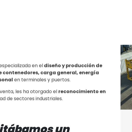
especializada en el
diseño y producción de
de contenedores, carga general, energía
rsonal
en terminales y puertos.
-venta, les ha otorgado el
reconocimiento en
ad de sectores industriales.
itábamos un