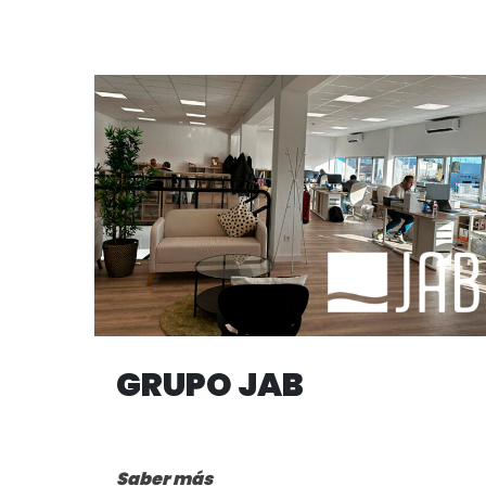
GRUPO JAB
Saber más