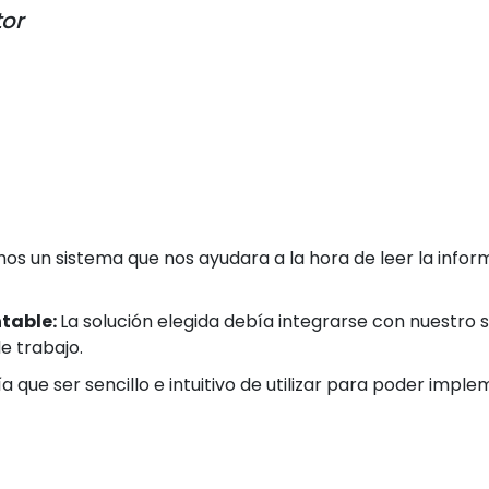
tor
s un sistema que nos ayudara a la hora de leer la informa
ntable:
La solución elegida debía integrarse con nuestro
e trabajo.
ía que ser sencillo e intuitivo de utilizar para poder imp