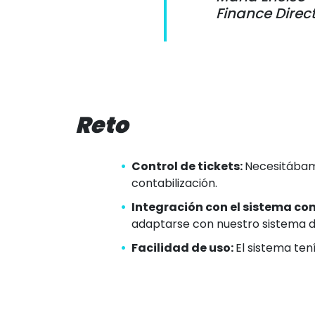
Finance Direc
Reto
Control de tickets:
Necesitábamo
contabilización.
Integración con el sistema co
adaptarse con nuestro sistema d
Facilidad de uso:
El sistema ten