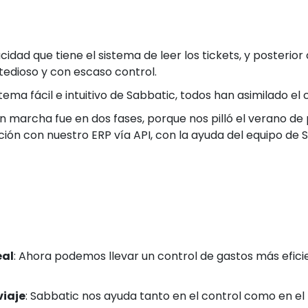
idad que tiene el sistema de leer los tickets, y posterior
tedioso y con escaso control.
stema fácil e intuitivo de Sabbatic, todos han asimilado e
n marcha fue en dos fases, porque nos pilló el verano de
ración con nuestro ERP vía API, con la ayuda del equipo d
eal
: Ahora podemos llevar un control de gastos más eficie
viaje
: Sabbatic nos ayuda tanto en el control como en el