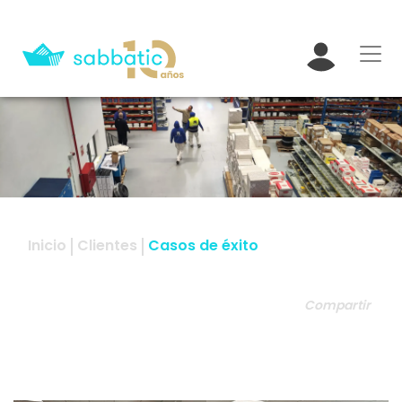
Inicio
Clientes
Casos de éxito
Compartir