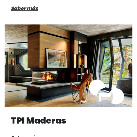
Saber más
TPI Maderas