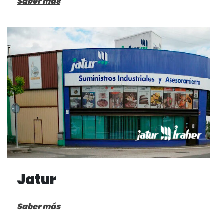
Saber más
Jatur
Saber más