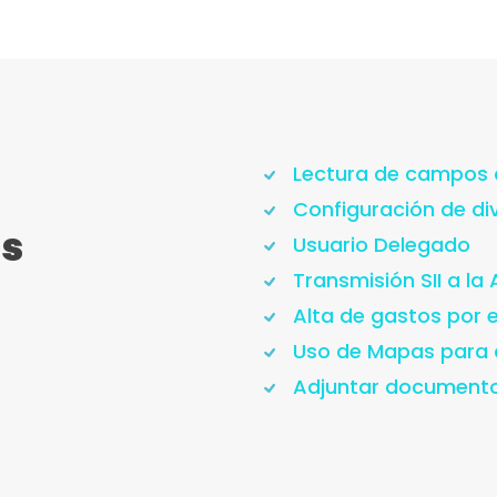
Lectura de campos 
Configuración de di
as
Usuario Delegado
Transmisión SII a la 
Alta de gastos por 
Uso de Mapas para a
Adjuntar documento