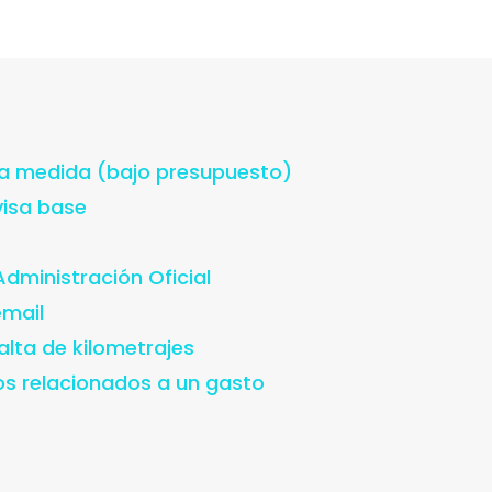
a medida (bajo presupuesto)
visa base
Administración Oficial
email
lta de kilometrajes
s relacionados a un gasto