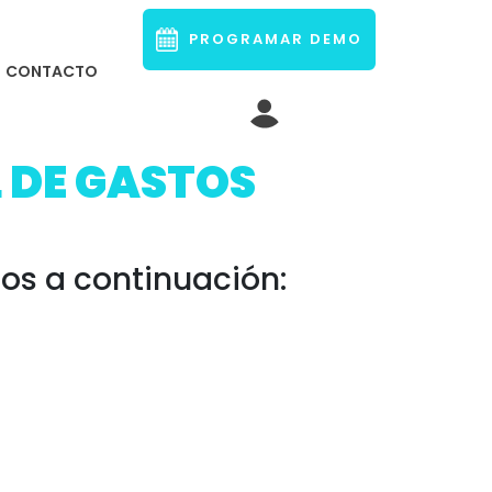
PROGRAMAR DEMO
CONTACTO
 DE GASTOS
os a continuación: