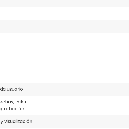
da usuario
fechas, valor
 aprobación…
y visualización