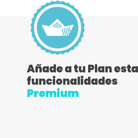
Añade a tu Plan est
funcionalidades
Premium