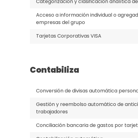
Categorización y clasificación analítica d
Acceso a información individual o agregad
empresas del grupo
Tarjetas Corporativas VISA
Contabiliza
Conversión de divisas automática persona
Gestión y reembolso automático de antic
trabajadores
Conciliación bancaria de gastos por tarje