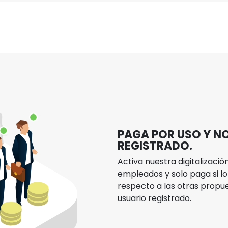
02
Alta y personalización
PAGA POR USO Y N
REGISTRADO.
Activa nuestra digitalizaci
empleados y solo paga si lo
respecto a las otras prop
usuario registrado.