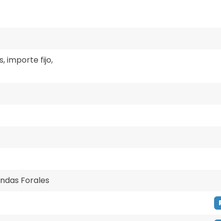
, importe fijo,
endas Forales