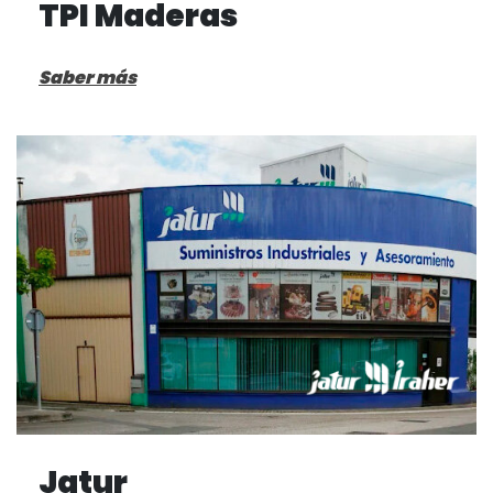
TPI Maderas
Saber más
Jatur