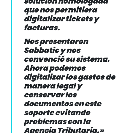
solución homologada
que nos permitiera
digitalizar tickets y
facturas.
Nos presentaron
Sabbatic y nos
convenció su sistema.
Ahora podemos
digitalizar los gastos de
manera legal y
conservar los
documentos en este
soporte evitando
problemas con la
Agencia Tributaria.»