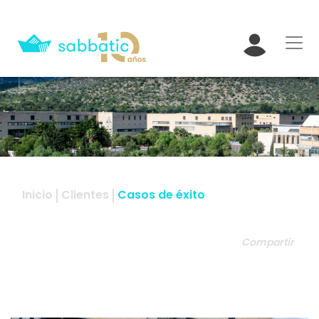
Inicio
Clientes
Casos de éxito
Compartir