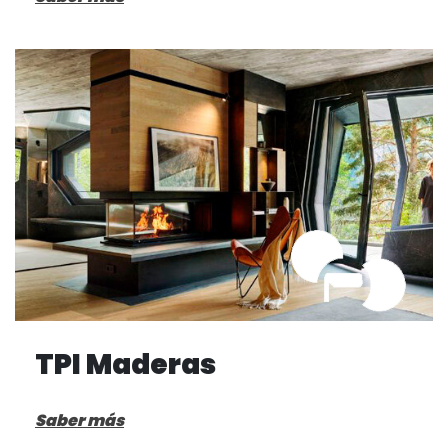
TPI Maderas
Saber más