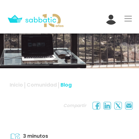
Inicio
Comunidad
Blog
Compartir
3 minutos