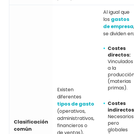
Al igual que
los
gastos
de empresa
se dividen en
Costes
directos:
Vinculados
a la
producció
(materias
primas).
Existen
diferentes
Costes
tipos de gasto
indirectos
(operativos,
Necesarios
administrativos,
Clasificación
pero
financieros o
común
globales
de ventas),