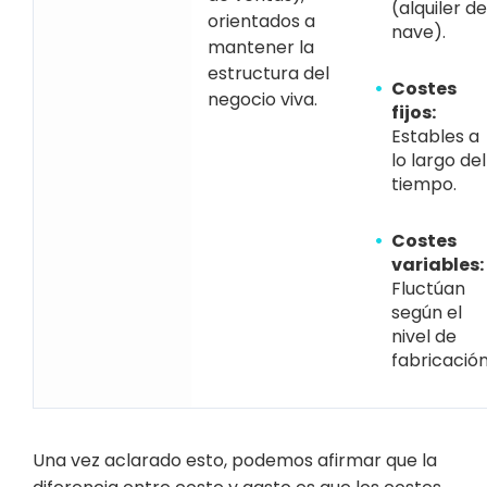
(alquiler de
orientados a
nave).
mantener la
estructura del
Costes
negocio viva.
fijos:
Estables a
lo largo del
tiempo.
Costes
variables:
Fluctúan
según el
nivel de
fabricación
Una vez aclarado esto, podemos afirmar que la