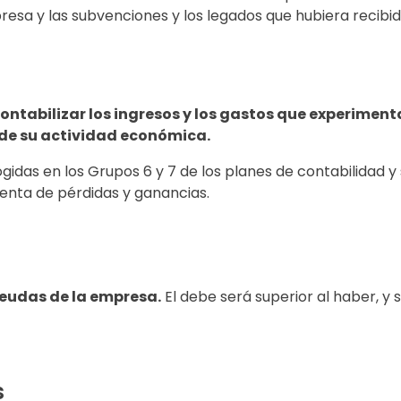
esa y las subvenciones y los legados que hubiera recibido
contabilizar los ingresos y los gastos que experime
 de su actividad económica.
idas en los Grupos 6 y 7 de los planes de contabilidad y s
cuenta de pérdidas y ganancias.
deudas de la empresa.
El debe será superior al haber, y 
s