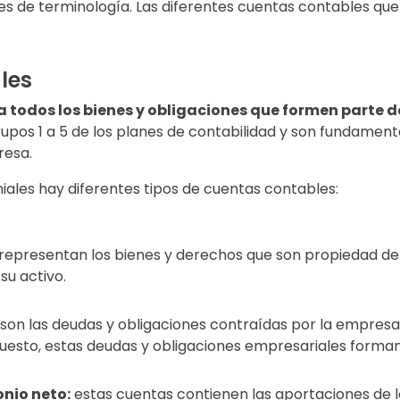
 de terminología. Las diferentes cuentas contables que e
les
a todos los bienes y obligaciones que formen parte 
upos 1 a 5 de los planes de contabilidad y son fundament
resa.
iales hay diferentes tipos de cuentas contables:
representan los bienes y derechos que son propiedad de
su activo.
son las deudas y obligaciones contraídas por la empresa
puesto, estas deudas y obligaciones empresariales forman
nio neto:
estas cuentas contienen las aportaciones de lo