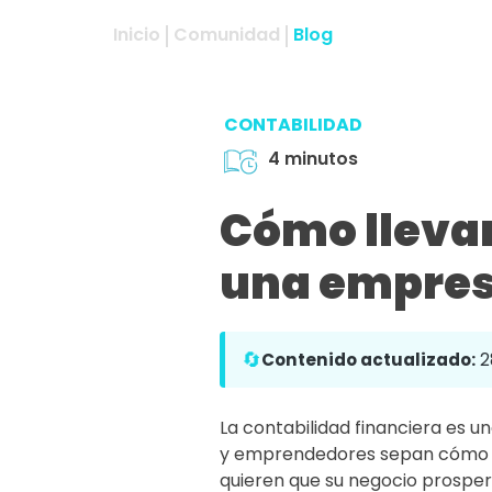
Inicio
Comunidad
Blog
CONTABILIDAD
4 minutos
Cómo llevar
una empre
🔄
Contenido actualizado:
2
La contabilidad financiera es 
y emprendedores sepan cómo 
quieren que su negocio prosper