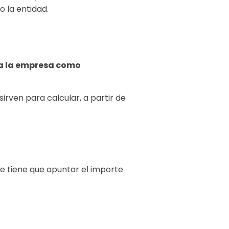
 la entidad.
nta la empresa como
irven para calcular, a partir de
se tiene que apuntar el importe