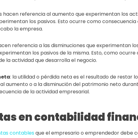
s hacen referencia al aumento que experimentan los acti
perimentan los pasivos. Esto ocurre como consecuencia d
a cabo la empresa.
acen referencia a las disminuciones que experimentan lo
xperimentan los pasivos de la misma. Esto, como ocurre c
 la actividad que desarrolla el negocio.
neta
: la utilidad o pérdida neta es el resultado de restar l
 al aumento o a la disminución del patrimonio neto duran
uencia de la actividad empresarial.
tas en contabilidad finan
tas contables
que el empresario o emprendedor debe co