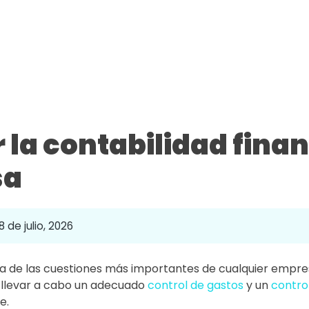
 la contabilidad finan
sa
8 de julio, 2026
una de las cuestiones más importantes de cualquier empre
llevar a cabo un adecuado
control de gastos
y un
control
e.