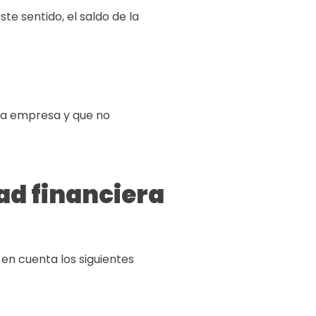
este sentido, el saldo de la
 la empresa y que no
dad financiera
en cuenta los siguientes