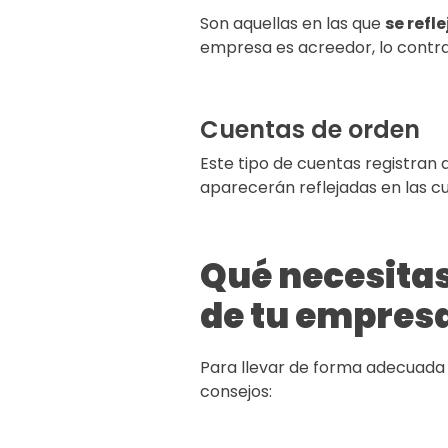
Son aquellas en las que
se refl
empresa es acreedor, lo contra
Cuentas de orden
Este tipo de cuentas registran 
aparecerán reflejadas en las cu
Qué necesitas
de tu empres
Para llevar de forma adecuada l
consejos: