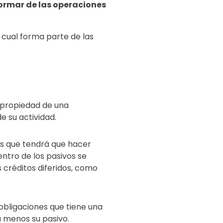
formar de las operaciones
o cual forma parte de las
 propiedad de una
e su actividad.
as que tendrá que hacer
ntro de los pasivos se
 créditos diferidos, como
obligaciones que tiene una
a menos su pasivo.