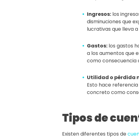
Ingresos:
los ingreso
disminuciones que ex
lucrativas que lleva 
Gastos:
los gastos h
a los aumentos que e
como consecuencia de
Utilidad o pérdida 
Esto hace referencia
concreto como consec
Tipos de cuen
Existen diferentes tipos de
cuen