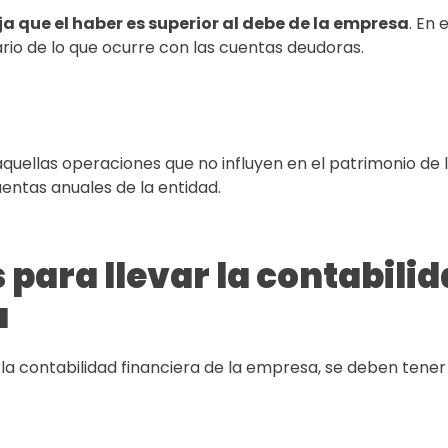
eja que el haber es superior al debe de la empresa
. En 
rio de lo que ocurre con las cuentas deudoras.
aquellas operaciones que no influyen en el patrimonio de
entas anuales de la entidad.
 para llevar la contabili
a
a contabilidad financiera de la empresa, se deben tener 