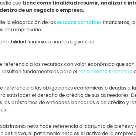
quella que
tiene como finalidad resumir, analizar e in
 dentro de un negocio o empresa.
e la elaboración de los
estados contables
financieros, l
es del empresario.
ontabilidad financiera son los siguientes:
 referencia a los recursos con valor económico que son
 resultan fundamentales para el
rendimiento financiero
d
e referencia a las obligaciones económicas o deudas a l
a satisfacer el derecho de crédito de sus acreedores. De
 los préstamos de entidades bancarias o de crédito y los
tes.
patrimonio neto hace referencia al conjunto de bienes y 
 definitiva, el patrimonio neto es el activo de la empres