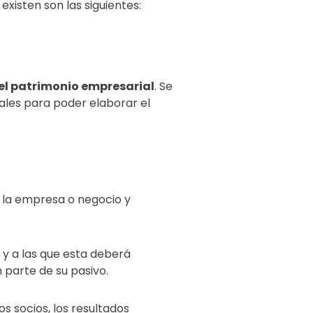
xisten son las siguientes:
del patrimonio empresarial
. Se
ales para poder elaborar el
 la empresa o negocio y
 y a las que esta deberá
 parte de su pasivo.
s socios, los resultados