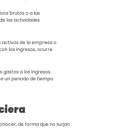
vos brutos o a las
e las actividades
s activos de la empresa o
on los ingresos, ocurre
os gastos a los ingresos.
te un periodo de tiempo
ciera
nocer, de forma que no surjan