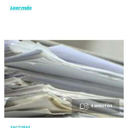
Leer más
5 MINUTOS
FACTURAS