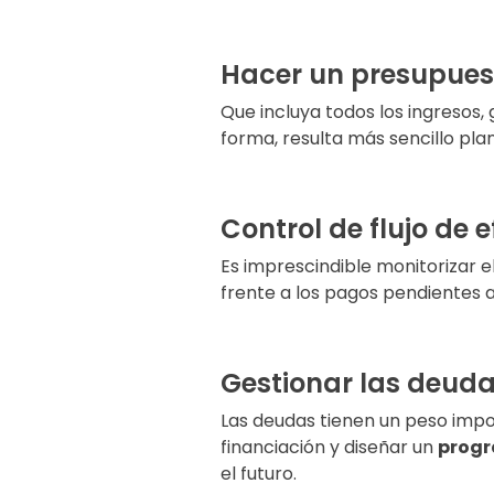
Hacer un presupues
Que incluya todos los ingresos, 
forma, resulta más sencillo plan
Control de flujo de e
Es imprescindible monitorizar el 
frente a los pagos pendientes a
Gestionar las deud
Las deudas tienen un peso impo
financiación y diseñar un
progr
el futuro.