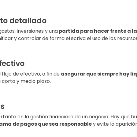
to detallado
gastos, inversiones y una
partida para hacer frente a l
ificar y controlar de forma efectiva el uso de los recursos
fectivo
flujo de efectivo, a fin de
asegurar que siempre hay li
 corto y medio plazo.
as
rtante en la gestión financiera de un negocio. Hay que b
ama de pagos que sea responsable
y evite la aparici