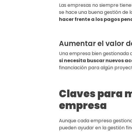
Las empresas no siempre tienen 
se hace una buena gestión de la
hacer frente a los pagos pen
Aumentar el valor 
Una empresa bien gestionada d
si necesita buscar nuevos ac
financiación para algún proyec
Claves para m
empresa
Aunque cada empresa gestiona s
pueden ayudar en la gestión fin