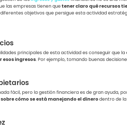
ue las empresas tienen que
tener claro qué recursos ti
 diferentes objetivos que persigue esta actividad estrat
cios
inalidades principales de esta actividad es conseguir que 
 esos ingresos
. Por ejemplo, tomando buenas decisiones
pietarios
nada fácil, pero la gestión financiera es de gran ayuda, p
sobre cómo se está manejando el dinero
dentro de la
ez