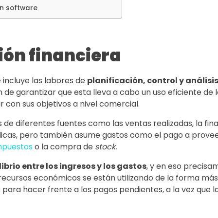
n software
ión financiera
 incluye las labores de
planificación, control y análisi
n de garantizar que esta lleva a cabo un uso eficiente de
 con sus objetivos a nivel comercial.
de diferentes fuentes como las ventas realizadas, la fin
licas, pero también asume gastos como el pago a provee
mpuestos
o la compra de
stock.
ibrio entre los ingresos y los gastos
, y en eso precisa
 recursos económicos se están utilizando de la forma más 
e para hacer frente a los pagos pendientes, a la vez que l