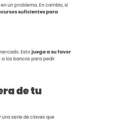
 en un problema. En cambio, si
cursos suficientes para
 mercado. Esto
juega a su favor
ir a los bancos para pedir
era de tu
una serie de claves que