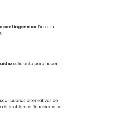
as contingencias
. De esta
.
quidez
suficiente para hacer
uscar buenas alternativas de
ón de problemas financieros en