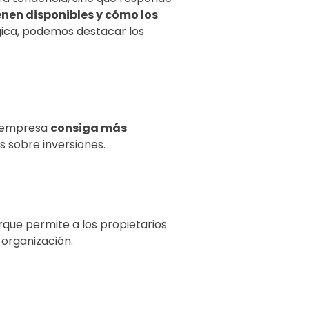
enen disponibles y cómo los
égica, podemos destacar los
la empresa
consiga más
 sobre inversiones.
orque permite a los propietarios
 organización.