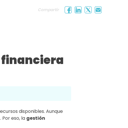
Compartir
 financiera
recursos disponibles. Aunque
 Por eso, la
gestión