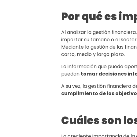
Por qué es im
Al analizar la gestión financier
importar su tamaño o el sector
Mediante la gestión de las fina
corto, medio y largo plazo.
La información que puede apor
puedan
tomar decisiones in
A su vez, la gestión financiera 
cumplimiento de los objetivo
Cuáles son los
La creciente importancia de la 