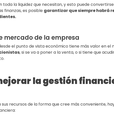
toda la liquidez que necesitan, y esto puede convertirse
s finanzas, es posible
garantizar que siempre habrá re
dientes.
de mercado de la empresa
esde el punto de vista económico tiene más valor en el
cionistas
, si se va a poner a la venta, o si tiene que acud
to.
ejorar la gestión financi
us recursos de la forma que cree más conveniente, hay 
anciera: