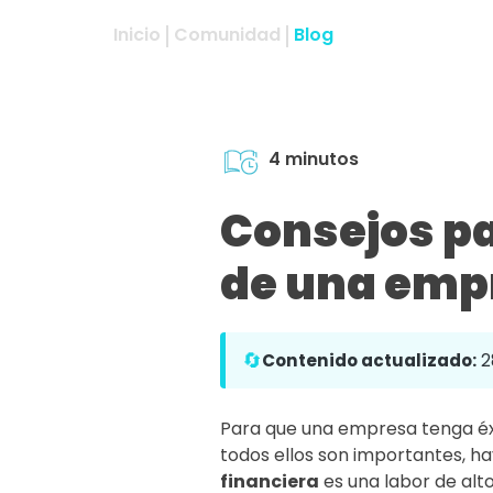
Inicio
Comunidad
Blog
4 minutos
Consejos pa
de una emp
🔄
Contenido actualizado:
2
Para que una empresa tenga éxit
todos ellos son importantes, ha
financiera
es una labor de alto