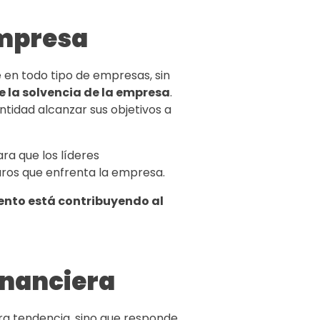
empresa
e en todo tipo de empresas, sin
e la solvencia de la empresa
.
ntidad alcanzar sus objetivos a
ra que los líderes
uros que enfrenta la empresa.
nto está contribuyendo al
financiera
ra tendencia, sino que responde