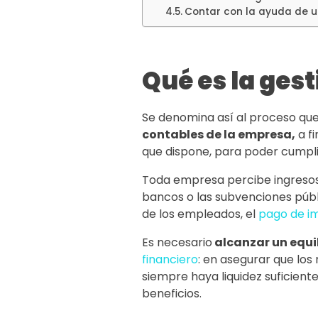
Contar con la ayuda de u
Qué es la gest
Se denomina así al proceso que
contables de la empresa,
a fi
que dispone, para poder cumplir
Toda empresa percibe ingresos 
bancos o las subvenciones púb
de los empleados, el
pago de i
Es necesario
alcanzar un equil
financiero
: en asegurar que los
siempre haya liquidez suficient
beneficios.