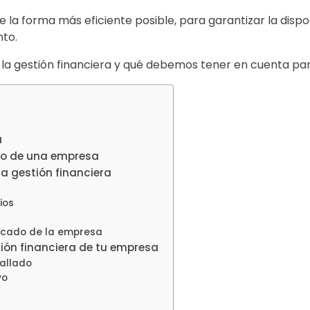
e la forma más eficiente posible, para garantizar la dispo
to.
la gestión financiera y qué debemos tener en cuenta par
a
ro de una empresa
la gestión financiera
ios
rcado de la empresa
ión financiera de tu empresa
allado
vo