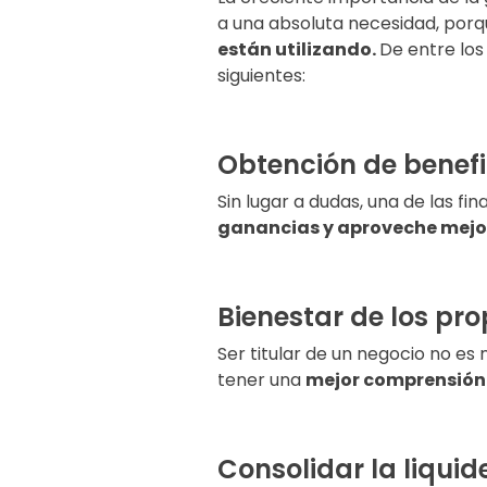
a una absoluta necesidad, porq
están utilizando.
De entre los
siguientes:
Obtención de benefi
Sin lugar a dudas, una de las f
ganancias y aproveche mejor
Bienestar de los pro
Ser titular de un negocio no es 
tener una
mejor comprensión 
Consolidar la liquid