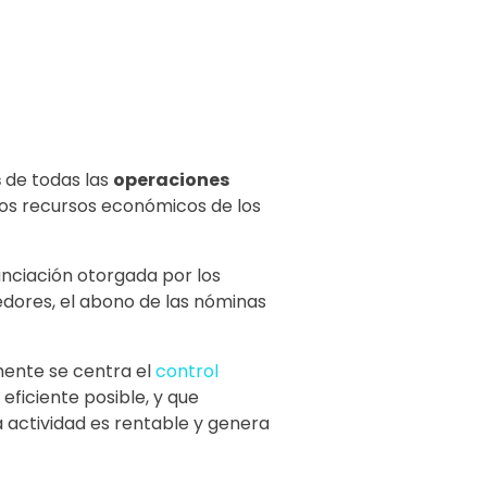
s
de todas las
operaciones
 los recursos económicos de los
anciación otorgada por los
dores, el abono de las nóminas
mente se centra el
control
eficiente posible, y que
a actividad es rentable y genera