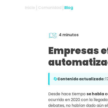
Inicio
Comunidad
Blog
4 minutos
Empresas ef
automatiza
🔄
Contenido actualizado:
1
Desde hace tiempo
se habla 
ocurrido en 2020 con la llegada
debates, no habían dado aún el