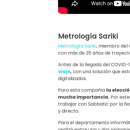
Metrología Sariki
Metrología Sariki
, miembro del
con más de 35 años de trayecto
Antes de la llegada del COVID-
viaje
,
con una solución que est
digitalizados.
Para esta compañía
la elecci
mucha importancia.
Por este 
trabajar con Sabbatic por la fia
y directo.
Para el departamento informát
realizó entre una y dos semana