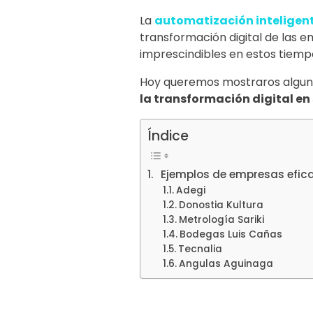
La
automatización inteligen
transformación digital de las 
imprescindibles en estos tiemp
Hoy queremos mostraros algu
la transformación digital en
Índice
Ejemplos de empresas eficac
Adegi
Donostia Kultura
Metrología Sariki
Bodegas Luis Cañas
Tecnalia
Angulas Aguinaga