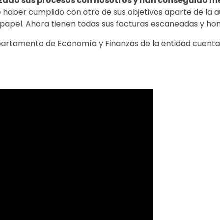
ado sus procesos con nosotros y han conseguido me
aber cumplido con otro de sus objetivos aparte de la a
papel. Ahora tienen todas sus facturas escaneadas y ho
rtamento de Economía y Finanzas de la entidad cuenta 