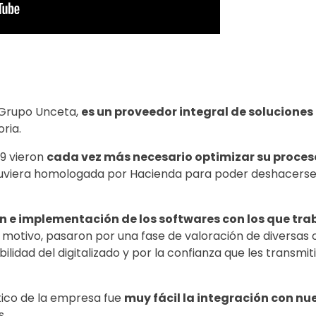
 Grupo Unceta,
es un proveedor integral de solucione
ria.
19 vieron
cada vez más necesario optimizar su proces
uviera homologada por Hacienda para poder deshacerse 
ón e implementación de los softwares con los que tra
motivo, pasaron por una fase de valoración de diversas o
bilidad del digitalizado y por la confianza que les trans
ico de la empresa fue
muy fácil la integración con n
s.