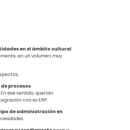
tidades en el ámbito cultural
camente, en un volumen muy
spectos.
 de procesos
En ese sentido, querían
ntegración con su ERP.
uipo de administración en
cesidades.