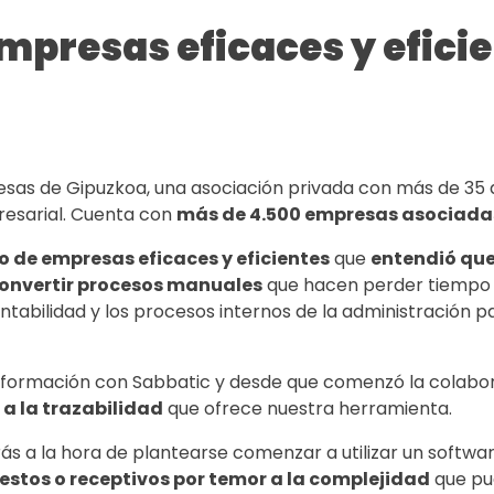
mpresas eficaces y efici
sas de Gipuzkoa, una asociación privada con más de 35 a
resarial. Cuenta con
más de 4.500 empresas asociada
o de empresas eficaces y eficientes
que
entendió que
convertir procesos manuales
que hacen perder tiempo e
ntabilidad y los procesos internos de la administración 
nsformación con Sabbatic y desde que comenzó la colabo
a la trazabilidad
que ofrece nuestra herramienta.
s a la hora de plantearse comenzar a utilizar un softwar
estos o receptivos por temor a la complejidad
que pu