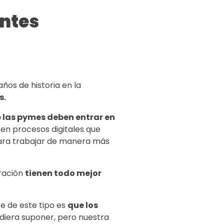
entes
ños de historia en la
s.
 las pymes deben entrar en
n procesos digitales que
para trabajar de manera más
ración
tienen todo mejor
e de este tipo es
que los
diera suponer, pero nuestra