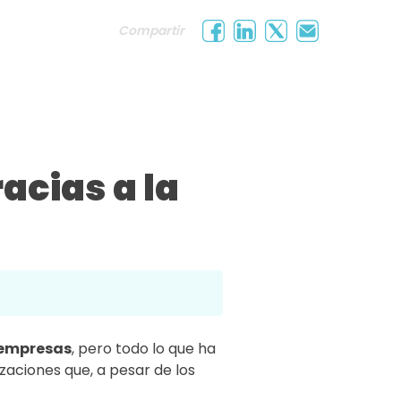
Compartir
acias a la
 empresas
, pero todo lo que ha
zaciones que, a pesar de los