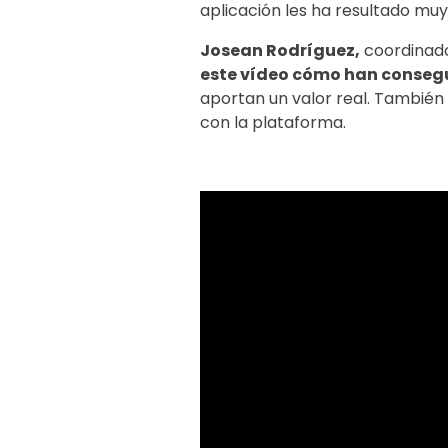
aplicación les ha resultado muy in
Josean Rodríguez,
coordinado
este vídeo cómo han consegu
aportan un valor real. También 
con la plataforma.