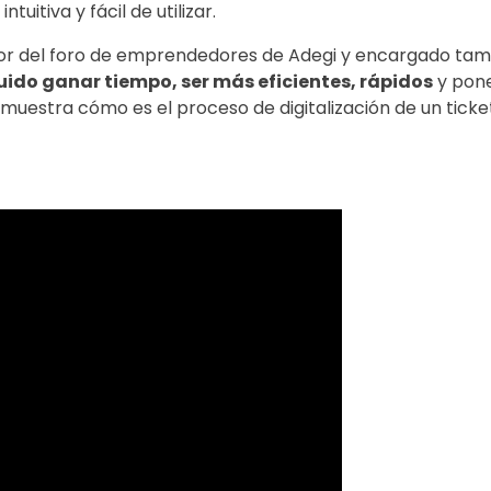
tuitiva y fácil de utilizar.
r del foro de emprendedores de Adegi y encargado tamb
ido ganar tiempo, ser más eficientes, rápidos
y pone
muestra cómo es el proceso de digitalización de un ticke