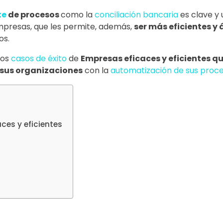
te
de procesos
como la
conciliación bancaria
es clave y 
empresas, que les permite, además,
ser más eficientes y 
os.
nos
casos de éxito
de
Empresas eficaces y eficientes q
 sus organizaciones
con la
automatización de sus proc
es y eficientes