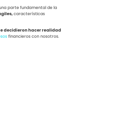
una parte fundamental de la
ágiles,
características
ue decidieron hacer realidad
esos
financieros con nosotros.