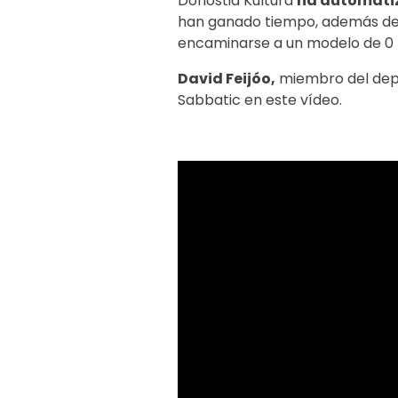
Donostia Kultura
ha automatiz
han ganado tiempo, además de h
encaminarse a un modelo de 0 
David Feijóo,
miembro del depa
Sabbatic en este vídeo.