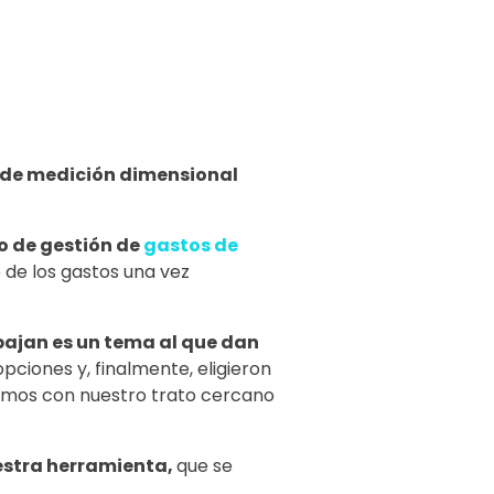
s de medición dimensional
o de gestión de
gastos de
de los gastos una vez
bajan es un tema al que dan
pciones y, finalmente, eligieron
mitimos con nuestro trato cercano
uestra herramienta,
que se