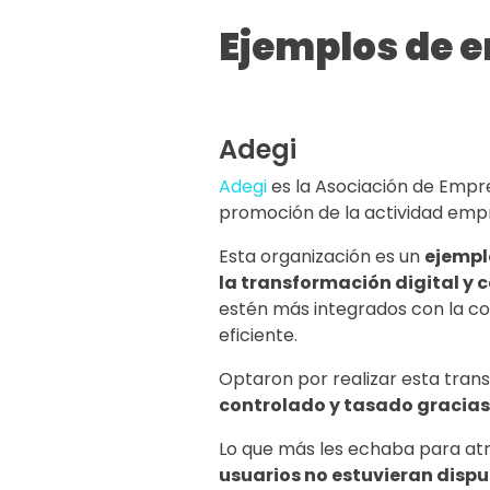
Ejemplos de e
Adegi
Adegi
es la Asociación de Empre
promoción de la actividad emp
Esta organización es un
ejempl
la transformación digital y 
estén más integrados con la co
eficiente.
Optaron por realizar esta tra
controlado y tasado gracias 
Lo que más les echaba para atrá
usuarios no estuvieran dispu