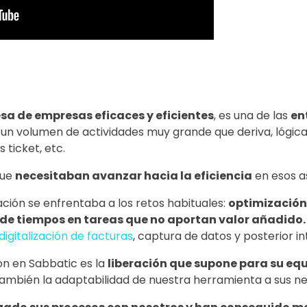
a de empresas eficaces y eficientes
, es una de las
en
un volumen de actividades muy grande que deriva, lógi
ticket, etc.
que
necesitaban avanzar hacia la eficiencia
en esos a
ión se enfrentaba a los retos habituales:
optimización
 de tiempos en tareas que no aportan valor añadido.
digitalización de facturas
, captura de datos y posterior i
on en Sabbatic es la
liberación que supone para su eq
ambién la adaptabilidad de nuestra herramienta a sus ne