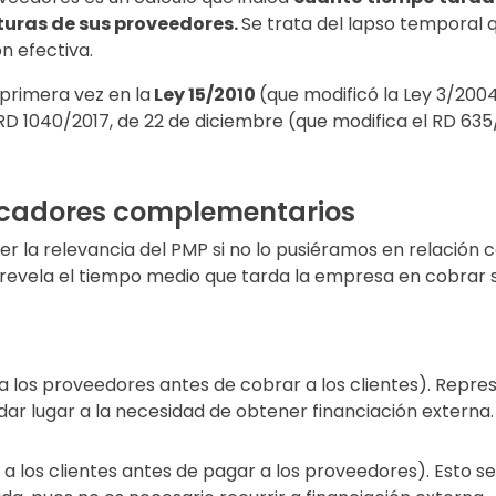
uras de sus proveedores.
Se trata del lapso temporal 
ón efectiva.
primera vez en la
Ley 15/2010
(que modificó la Ley 3/200
l RD 1040/2017, de 22 de diciembre (que modifica el RD 635/
icadores complementarios
r la relevancia del PMP si no lo pusiéramos en relación
 revela el tiempo medio que tarda la empresa en cobrar s
a los proveedores antes de cobrar a los clientes). Repr
ar lugar a la necesidad de obtener financiación externa.
 a los clientes antes de pagar a los proveedores). Esto s