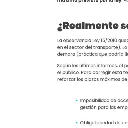
máximo previsto por la ley
. P
¿Realmente so
La observancia Ley 15/2010 que
en el sector del transporte). L
demora (práctica que podría lle
Según los últimos informes, el 
el público. Para corregir esta t
reforzar los plazos máximos de 
Imposibilidad de acc
gestión para las emp
Obligatoriedad de em