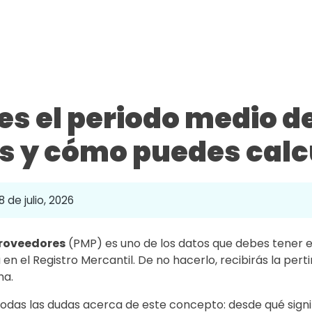
es el periodo medio d
s y cómo puedes calc
8 de julio, 2026
proveedores
(PMP) es uno de los datos que debes tener 
n el Registro Mercantil. De no hacerlo, recibirás la pert
ma.
odas las dudas acerca de este concepto: desde qué signif