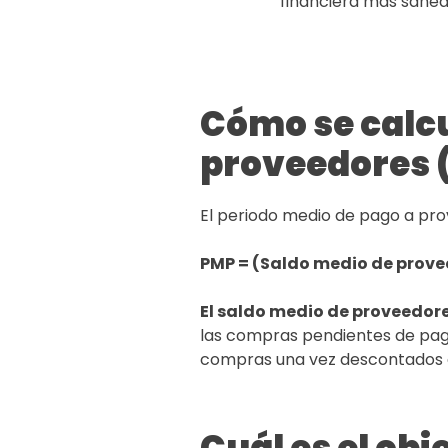
financiera más sanead
Cómo se calcu
proveedores 
El periodo medio de pago a pro
PMP = (Saldo medio de prove
El saldo medio de proveedor
las compras pendientes de pago 
compras una vez descontados d