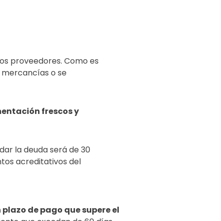
 los proveedores. Como es
as mercancías o se
entación frescos y
idar la deuda será de 30
os acreditativos del
plazo de pago que supere el