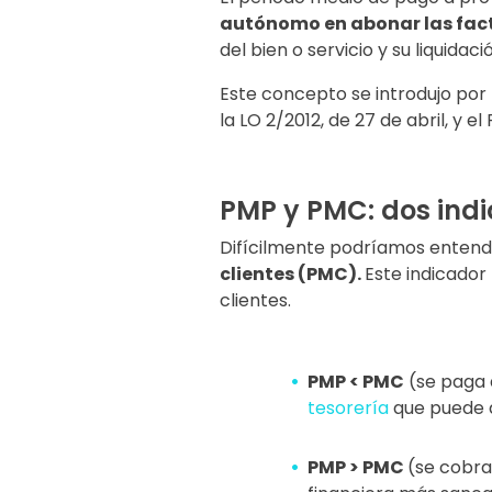
autónomo en abonar las fact
del bien o servicio y su liquidaci
Este concepto se introdujo por 
la LO 2/2012, de 27 de abril, y e
PMP y PMC: dos ind
Difícilmente podríamos entende
clientes (PMC).
Este indicador
clientes.
PMP < PMC
(se paga 
tesorería
que puede d
PMP > PMC
(se cobra