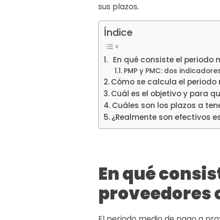
sus plazos.
Índice
En qué consiste el periodo 
PMP y PMC: dos indicador
Cómo se calcula el periodo
Cuál es el objetivo y para qu
Cuáles son los plazos a ten
¿Realmente son efectivos e
En qué consis
proveedores 
El periodo medio de pago a pro