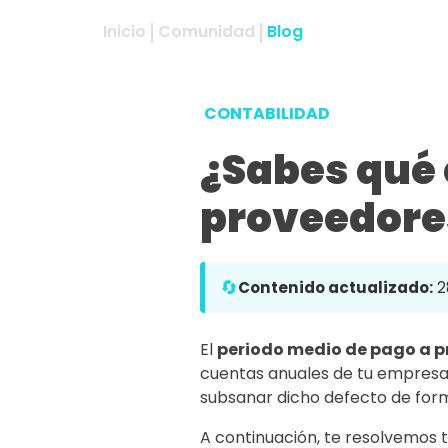
Inicio
Comunidad
Blog
CONTABILIDAD
¿Sabes qué 
proveedore
🔄
Contenido actualizado:
2
El
periodo medio de pago a 
cuentas anuales de tu empresa e
subsanar dicho defecto de for
A continuación, te resolvemos t