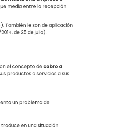
que media entre la recepción
4). También le son de aplicación
2014, de 25 de julio).
 con el concepto de
cobro a
us productos o servicios a sus
esenta un problema de
e traduce en una situación