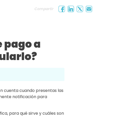
Compartir
e pago a
ularlo?
en cuenta cuando presentas las
inente notificación para
ica, para qué sirve y cuáles son