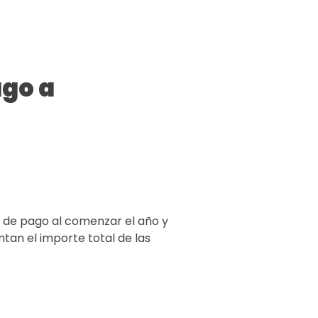
ago a
 de pago al comenzar el año y
tan el importe total de las