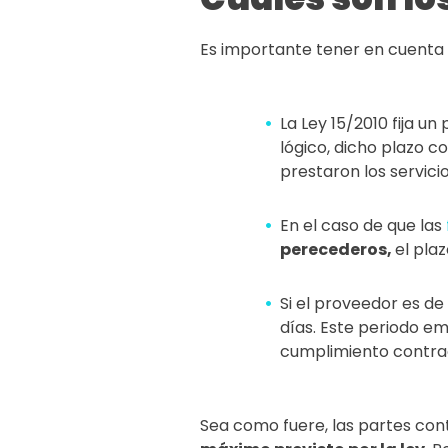
Es importante tener en cuenta l
La Ley 15/2010 fija un
lógico, dicho plazo c
prestaron los servicio
En el caso de que las
perecederos,
el pla
Si el proveedor es d
días. Este periodo e
cumplimiento contrac
Sea como fuere, las partes co