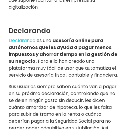
que supone facilitar a las empresas su
digitalización.
Declarando
Declarando
es una
asesoría online para
autónomos que les ayuda a pagar menos
impuestos y ahorrar tiempo en la gestión de
su negocio.
Para ello han creado una
plataforma muy fácil de usar que automatiza el
servicio de asesoría fiscal, contable y financiera.
Sus usuarios siempre saben cuánto van a pagar
en su próxima declaración, controlando que no
se dejen ningún gasto sin deducir, les dicen
cuánto amortizar de hipoteca, lo que les falta
para subir de tramo en la renta o cuánto
deberían pagar a la Seguridad Social para no
perder poder adquisitivo en su jubilación. Así