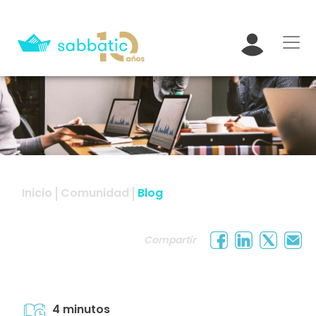
Inicio
Comunidad
Blog
Compartir
4 minutos